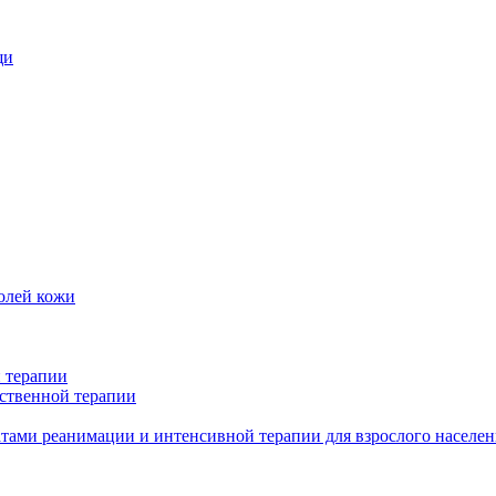
щи
олей кожи
 терапии
ственной терапии
тами реанимации и интенсивной терапии для взрослого населен