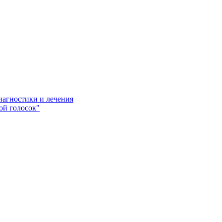
иагностики и лечения
ой голосок"