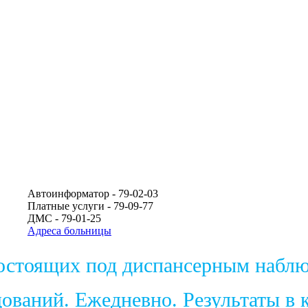
Автоинформатор - 79-02-03
Платные услуги - 79-09-77
ДМС - 79-01-25
Адреса больницы
состоящих под диспансерным набл
ваний. Ежедневно. Результаты в к