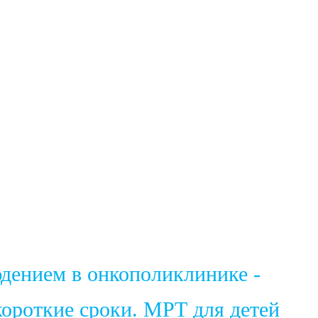
юдением в онкополиклинике -
ороткие сроки. МРТ для детей