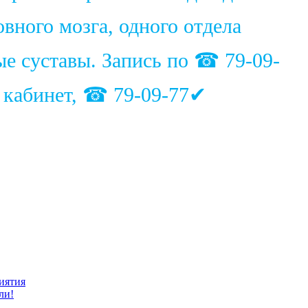
вного мозга, одного отдела
ые суставы. Запись по ☎ 79-09-
1 кабинет, ☎ 79-09-77✔
иятия
ли!