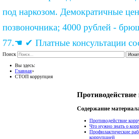
под наркозом. Демократичные цены
позвоночника; 4000 рублей - брю
77.☚ ✔ Платные консультации сос
Поиск
Искат
Вы здесь:
Главная
СТОП коррупция
Противодействие
Содержание материал
Противодействие кор
Что нужно знать о кор
Профилактические раб
коррупцией