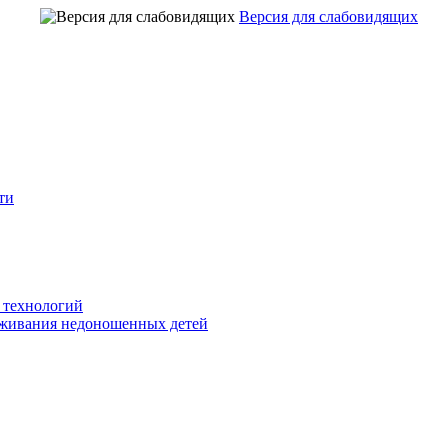
Версия для слабовидящих
ти
 технологий
живания недоношенных детей