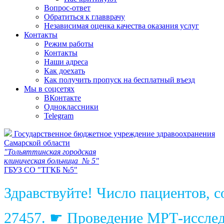
Вопрос-ответ
Обратиться к главврачу
Независимая оценка качества оказания услуг
Контакты
Режим работы
Контакты
Наши адреса
Как доехать
Как получить пропуск на бесплатный въезд
Мы в соцсетях
ВКонтакте
Одноклассники
Telegram
Государственное бюджетное учреждение здравоохранения
Самарской области
"Тольяттинская городская
клиническая больница № 5"
ГБУЗ СО "ТГКБ №5"
Здравствуйте! Число пациентов, 
27457. ☛ Проведение МРТ-исследо