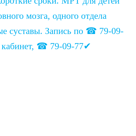
ороткие сроки. МРТ для детей
вного мозга, одного отдела
ые суставы. Запись по ☎ 79-09-
1 кабинет, ☎ 79-09-77✔