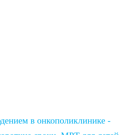
юдением в онкополиклинике -