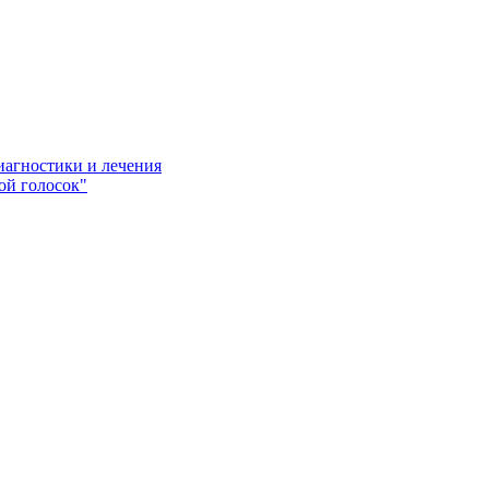
иагностики и лечения
ой голосок"