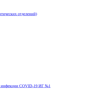
втических отделений)
ной инфекции COVID-19 ИГ №1