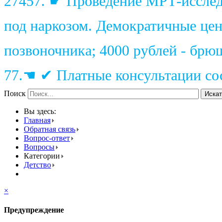
27457. ☛ Проведение МРТ-исследо
под наркозом. Демократичные цены
позвоночника; 4000 рублей - брю
77.☚ ✔ Платные консультации сос
Поиск
Искат
Вы здесь:
Главная
Обратная связь
Вопрос-ответ
Вопросы
Категории
Детство
×
Предупреждение