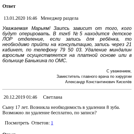
Ответ
13.01.2020 16:46
Менеджер раздела
Уважаемая Марьям! Заипсь зависит от того, кого
будут оперировать. В тгкб №5 находится детское
ЛОР отделение, если запись для ребёнка, то
необходимо прийти на консультацию, запись через 21
кабинет, по телефону 79 50 03. Удаление миндалин
взрослым осуществляется на платной основе или в
больнице Баныкина по ОМС.
С уважением,
Заместитель главного врача по хирургии
Александр Константинович Киселёв
20.12.2019 01:46
Светлана
Сыну 17 лет. Возникла необходимость в удалении 8 зуба.
Возможно ли удаление бесплатно, по записи?
Посмотреть
Ответов:
1