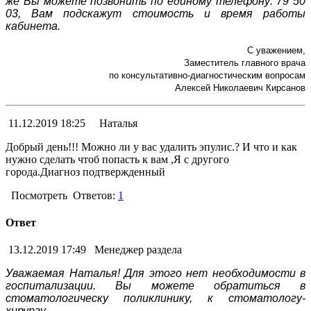
же Вы можете позвонить по единому телефону: 79 50
03, Вам подскажут стоимость и время работы
кабинета.
С уважением,
Заместитель главного врача
по консультативно-диагностическим вопросам
Алексей Николаевич Кирсанов
11.12.2019 18:25
Наталья
Добрый день!!! Можно ли у вас удалить эпулис.? И что и как
нужно сделать чтоб попасть к вам ,Я с другого
города.Диагноз подтвержденный
Посмотреть
Ответов:
1
Ответ
13.12.2019 17:49
Менеджер раздела
Уважаемая Наталья! Для этого нет необходимости в
госпитализации. Вы можете обратиться в
стоматологическу поликлинику, к стоматологу-
хирургу.