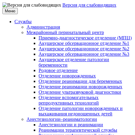
Версия для слабовидящих
Меню
Службы
Администрация
Межрайонный перинатальный центр
Приемно-диагностическое отделение (МПЦ)
Акушерское обсервационное отделение №1
Акушерское обсервационное отделение №2
Акушерское обсервационное отделение №3
Акушерское отделение патологии
беременности
Родовое отделение
Отделение новорожденных
Отделение реанимации для беременных
Отделение реанимации новорожденных
Отделение ультразвуковой диагностики
Отделение вспомогательных
репродуктивных технологий
Отделение патологии новорожденных и
выхаживания недоношенных детей
Анестезиологии–реаниматологии
Анестезиологии и реанимации
Реанимации терапевтической службы