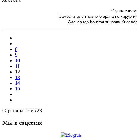
С уважением,
Заместитель главного врача по хирургии
Александр Константинович Киселёв
8
9
10
11
12
13
14
15
Страница 12 из 23
Мы в соцсетях