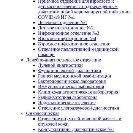
Приёмное отделение для взрослого и
детского населения с подтверждённым
диагнозом новой коронавирусной инфекции
COVID-19 ИГ №1
Лечебное отделение №1
Детское инфекционное №2
Инфекционное отделение №3
Взрослое инфекционное №4
Взрослое инфекционное отделение
Отделение паллиативной медицинской
помощи
Лечебно-диагностическое отделение
Лучевой диагностики
Функциональной диагностики
Ранней медицинской реабилитации
Бактериологическая лаборатория
Иммунологическая лаборатория
Клинико-диагностическая лаборатория
Радиоизотопная лаборатория
Эндоскопическое отделение
Отделение ультразвуковой диагностики
Онкологическая
Отделение опухолей молочной железы и
опухолей кожи
Консультативно-диагностическое №1