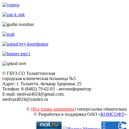
© ГБУЗ СО Тольяттинская
городская клиническая больница №5
Адрес: г. Тольятти, бульвар Здоровья, 25
Телефон: 8 (8482) 79-02-03 - автоинформатор
E-mail: medvaz4024@gmail.com,
medvaz4024@yandex.ru
©
[Все права защищены]
гиперссылка обязательна
© Разработка и поддержка ОАО «
КОМСОФТ
»