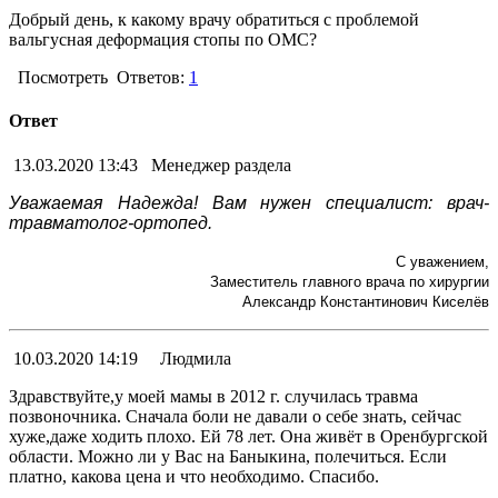
Добрый день, к какому врачу обратиться с проблемой
вальгусная деформация стопы по ОМС?
Посмотреть
Ответов:
1
Ответ
13.03.2020 13:43
Менеджер раздела
Уважаемая Надежда! Вам нужен специалист: врач-
травматолог-ортопед.
С уважением,
Заместитель главного врача по хирургии
Александр Константинович Киселёв
10.03.2020 14:19
Людмила
Здравствуйте,у моей мамы в 2012 г. случилась травма
позвоночника. Сначала боли не давали о себе знать, сейчас
хуже,даже ходить плохо. Ей 78 лет. Она живёт в Оренбургской
области. Можно ли у Вас на Баныкина, полечиться. Если
платно, какова цена и что необходимо. Спасибо.