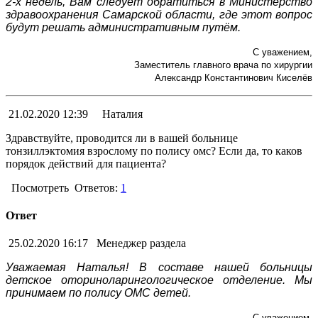
2-х недель, Вам следует обратиться в Министерство
здравоохранения Самарской области, где этот вопрос
будут решать административным путём.
С уважением,
Заместитель главного врача по хирургии
Александр Константинович Киселёв
21.02.2020 12:39
Наталия
Здравствуйте, проводится ли в вашей больнице
тонзиллэктомия взрослому по полису омс? Если да, то каков
порядок действий для пациента?
Посмотреть
Ответов:
1
Ответ
25.02.2020 16:17
Менеджер раздела
Уважаемая Наталья! В составе нашей больницы
детское оториноларингологическое отделение. Мы
принимаем по полису ОМС детей.
С уважением,