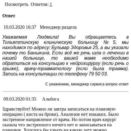
Посмотреть
Ответов:
1
Ответ
10.03.2020 16:37
Менеджер раздела
Уважаемая Людмила! Вы обращаетесь в
Тольяттинскую клиническую больницу №5, мы
находимся по адресу: Бульвар Здоровья 25, а вы указали
почему то Баныкина. Если всё же речь шла о лечении в
нашей больнице, то вашей маме необходимо
обратиться на консульцию к нейрохирургу (если речь о
грыже), врачу-травматологу (если была травма).
Запись на консультации по телефону 79 50 03.
С уважением, менеджер сервиса вопрос-ответ
09.03.2020 01:35
Альбига
Здравствуйте! Можно ли завтра записаться на плановую
операцию ( киста на брови). Анализов нет никаких. Было
экстренное направление от врача. Но потом врач-хирург
сказала что экстренного ничего нет и записываться на
плановое. Хотелось бы узнать на какую дату можно