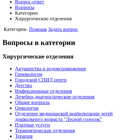
Вопрос-ответ
Вопросы
Категории
Хирургические отделения
Категории
Помощь
Задать вопрос
Вопросы в категории
Хирургические отделения
Акушерства и родовспоможения
Гинекология
Городской СПИД центр
Детство
Инфекционные отделения
Лечебно-диагностические отделения
Общие вопросы
Онкология
Отделение медицинской реабилитации детей
дошкольного возраста "Лесной голосок"
Платные услуги
Терапевтические отделения
Терапия