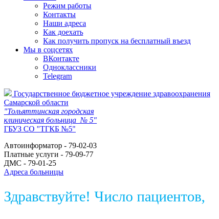
Режим работы
Контакты
Наши адреса
Как доехать
Как получить пропуск на бесплатный въезд
Мы в соцсетях
ВКонтакте
Одноклассники
Telegram
Государственное бюджетное учреждение здравоохранения
Самарской области
"Тольяттинская городская
клиническая больница № 5"
ГБУЗ СО "ТГКБ №5"
Автоинформатор - 79-02-03
Платные услуги - 79-09-77
ДМС - 79-01-25
Адреса больницы
Здравствуйте! Число пациентов,