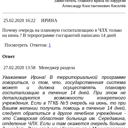
Заместитель главного врача по хирургии
Александр Константинович Киселёв
25.02.2020 16:22
ИРИНА
Почему очередь на плановую госпитализацию в ЧЛХ только
на июнь ? В терпрограмме госгарантий написано 14 дней
Посмотреть
Ответов:
1
Ответ
27.02.2020 13:58
Менеджер раздела
Уважаемая Ирина! В территориальной программе
говориться, о том, что, государственная система
может и должна осуществлять плановую
госпитализацию в течение 14 дней. При этом не
детализируются возможности конкретного
учреждения. Если в ТГКБ №5 очередь на июнь, то при
Вашем желании получить помощь в течение 14 дней,
следует обратиться в другое лечебное учреждение -
это Самарская областная больница им. Середавина,
отделение ЧЛХ. Если и там окажется очередь больше