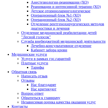
Анестезиологии-реанимации (ХО)
Реанимации и интенсивной терапии (ХО)
Детское оториноларингологическое
Операционный блок №1 (ХО)
Операционный блок №2 (ХО)
Отделение рентгенохирургических методов
диагностики и лечения
Отделение медицинской реабилитации детей
"Лесной голосок"
Служба внебюджетной медицинской деятельности
Лечебно-консультативное отделение
Кабинет забора крови
Медицинские услуги
Услуги в рамках гос.гарантий
Платные услуги
Тарифы
Обратная связь
Написать отзыв
Отзывы
Нас благодарят
Нас критикуют
Вопрос-ответ
Обратиться к главврачу
Независимая оценка качества оказания услуг
Контакты