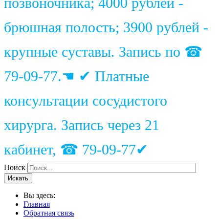
позвоночника; 4000 рублей -
брюшная полость; 3900 рублей -
крупные суставы. Запись по ☎
79-09-77.☚ ✔ Платные
консультации сосудистого
хирурга. Запись через 21
кабинет, ☎ 79-09-77✔
Поиск
Искать
Вы здесь:
Главная
Обратная связь