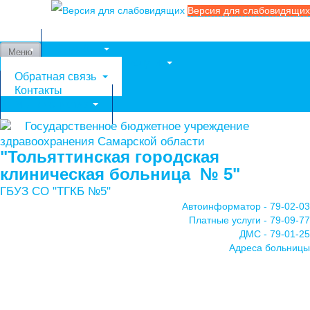
Версия для слабовидящих
Службы
Меню
Медицинские услуги
Обратная связь
Контакты
Мы в соцсетях
Государственное бюджетное учреждение
здравоохранения Самарской области
"Тольяттинская городская
клиническая больница № 5"
ГБУЗ СО "ТГКБ №5"
Автоинформатор - 79-02-03
Платные услуги - 79-09-77
ДМС - 79-01-25
Адреса больницы