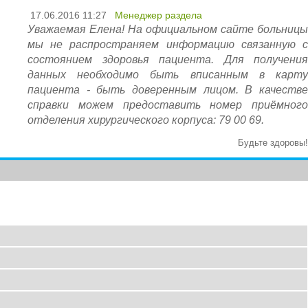
17.06.2016 11:27
Менеджер раздела
Уважаемая Елена! На официальном сайте больницы
мы не распространяем информацию связанную с
состоянием здоровья пациента. Для получения
данных необходимо быть вписанным в карту
пациента - быть доверенным лицом. В качестве
справки можем предоставить номер приёмного
отделения хирургического корпуса: 79 00 69.
Будьте здоровы!