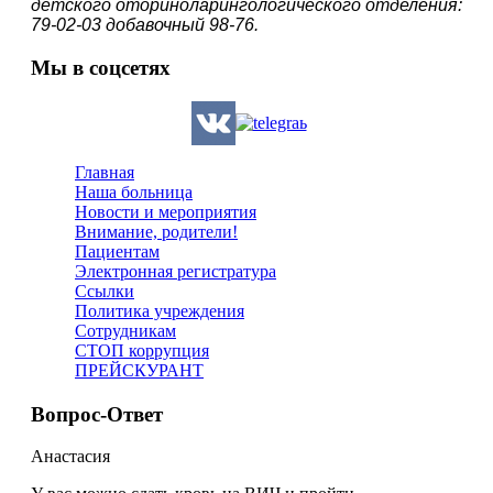
детского оториноларингологического отделения:
Хирургические отделения
79-02-03 добавочный 98-76.
Мы в соцсетях
Главная
Наша больница
Новости и мероприятия
Внимание, родители!
Пациентам
Электронная регистратура
Ссылки
Политика учреждения
Сотрудникам
СТОП коррупция
ПРЕЙСКУРАНТ
Вопрос-Ответ
Анастасия