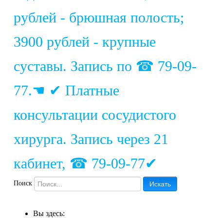
рублей - брюшная полость;
3900 рублей - крупные
суставы. Запись по ☎ 79-09-
77.☚ ✔ Платные
консультации сосудистого
хирурга. Запись через 21
кабинет, ☎ 79-09-77✔
Поиск
Искать
Вы здесь: