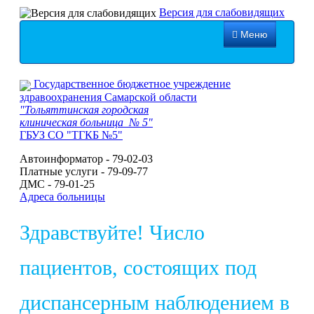
Версия для слабовидящих
Меню
Службы
Государственное бюджетное учреждение
Медицинские услуги
здравоохранения Самарской области
"Тольяттинская городская
Обратная связь
клиническая больница № 5"
ГБУЗ СО "ТГКБ №5"
Контакты
Автоинформатор - 79-02-03
Мы в соцсетях
Платные услуги - 79-09-77
ДМС - 79-01-25
Адреса больницы
Здравствуйте! Число
пациентов, состоящих под
диспансерным наблюдением в