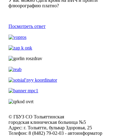
У вас можно сдать кровь на ВИЧ и пройти
флюорографию платно?
Посмотреть ответ
© ГБУЗ СО Тольяттинская
городская клиническая больница №5
Адрес: г. Тольятти, бульвар Здоровья, 25
Телефон: 8 (8482) 79-02-03 - автоинформатор