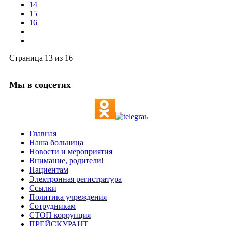
14
С уважение
15
Заместитель главного врача гинекологических отделен
16
Алексей Иванович Вершин
Страница 13 из 16
Мы в соцсетях
Главная
Наша больница
Новости и мероприятия
Внимание, родители!
Пациентам
Электронная регистратура
Ссылки
Политика учреждения
Сотрудникам
СТОП коррупция
ПРЕЙСКУРАНТ