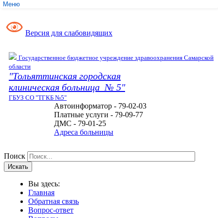
Меню
Службы
Медицинские услуги
Версия для слабовидящих
Обратная связь
Контакты
Мы в соцсетях
Государственное бюджетное учреждение здравоохранения Самарской
области
"Тольяттинская городская
клиническая больница № 5"
ГБУЗ СО "ТГКБ №5"
Автоинформатор - 79-02-03
Платные услуги - 79-09-77
ДМС - 79-01-25
Адреса больницы
Поиск
Искать
Вы здесь:
Главная
Обратная связь
Вопрос-ответ