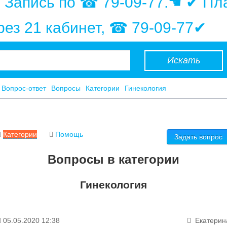
. Запись по ☎ 79-09-77.☚ ✔ Пл
ерез 21 кабинет, ☎ 79-09-77✔
Искать
Вопрос-ответ
Вопросы
Категории
Гинекология
Категории
Помощь
Задать вопрос
Вопросы в категории
Гинекология
05.05.2020 12:38
Екатерин
Акушерства и родовспоможения