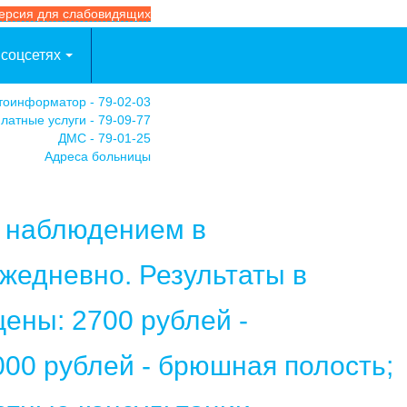
ерсия для слабовидящих
 соцсетях
тоинформатор - 79-02-03
латные услуги - 79-09-77
ДМС - 79-01-25
Адреса больницы
м наблюдением в
жедневно. Результаты в
ены: 2700 рублей -
000 рублей - брюшная полость;