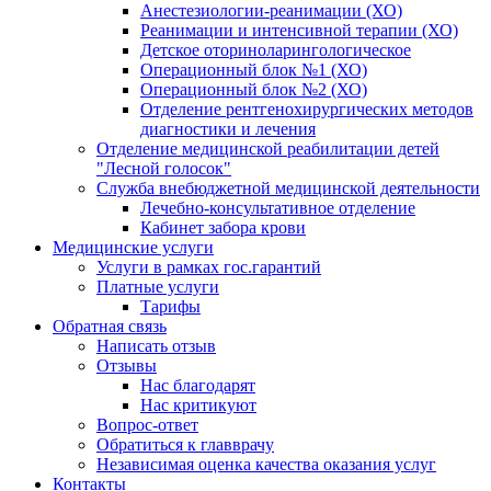
Анестезиологии-реанимации (ХО)
Реанимации и интенсивной терапии (ХО)
Детское оториноларингологическое
Операционный блок №1 (ХО)
Операционный блок №2 (ХО)
Отделение рентгенохирургических методов
диагностики и лечения
Отделение медицинской реабилитации детей
"Лесной голосок"
Служба внебюджетной медицинской деятельности
Лечебно-консультативное отделение
Кабинет забора крови
Медицинские услуги
Услуги в рамках гос.гарантий
Платные услуги
Тарифы
Обратная связь
Написать отзыв
Отзывы
Нас благодарят
Нас критикуют
Вопрос-ответ
Обратиться к главврачу
Независимая оценка качества оказания услуг
Контакты