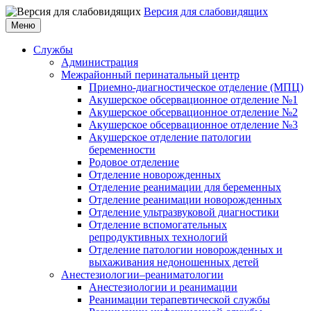
Версия для слабовидящих
Меню
Службы
Администрация
Межрайонный перинатальный центр
Приемно-диагностическое отделение (МПЦ)
Акушерское обсервационное отделение №1
Акушерское обсервационное отделение №2
Акушерское обсервационное отделение №3
Акушерское отделение патологии
беременности
Родовое отделение
Отделение новорожденных
Отделение реанимации для беременных
Отделение реанимации новорожденных
Отделение ультразвуковой диагностики
Отделение вспомогательных
репродуктивных технологий
Отделение патологии новорожденных и
выхаживания недоношенных детей
Анестезиологии–реаниматологии
Анестезиологии и реанимации
Реанимации терапевтической службы