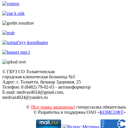
© ГБУЗ СО Тольяттинская
городская клиническая больница №5
Адрес: г. Тольятти, бульвар Здоровья, 25
Телефон: 8 (8482) 79-02-03 - автоинформатор
E-mail: medvaz4024@gmail.com,
medvaz4024@yandex.ru
©
[Все права защищены]
гиперссылка обязательна
© Разработка и поддержка ОАО «
КОМСОФТ
»