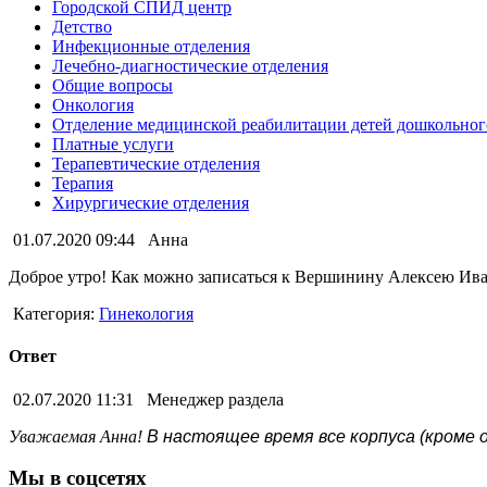
Городской СПИД центр
Детство
Инфекционные отделения
Лечебно-диагностические отделения
Общие вопросы
Онкология
Отделение медицинской реабилитации детей дошкольного
Платные услуги
Терапевтические отделения
Терапия
Хирургические отделения
01.07.2020 09:44
Анна
Доброе утро! Как можно записаться к Вершинину Алексею Ив
Категория:
Гинекология
Ответ
02.07.2020 11:31
Менеджер раздела
Уважаемая Анна!
В настоящее время все корпуса (кроме 
Мы в соцсетях