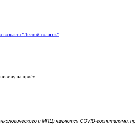
 возраста "Лесной голосок"
ановичу на приём
онкологического и МПЦ) являются COVID-госпиталями, пр