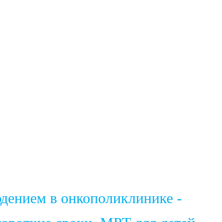
юдением в онкополиклинике -