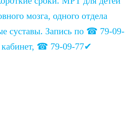
ороткие сроки. МРТ для детей
вного мозга, одного отдела
ые суставы. Запись по ☎ 79-09-
1 кабинет, ☎ 79-09-77✔