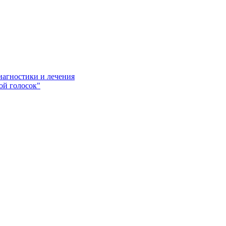
иагностики и лечения
ой голосок"