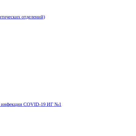
втических отделений)
ной инфекции COVID-19 ИГ №1