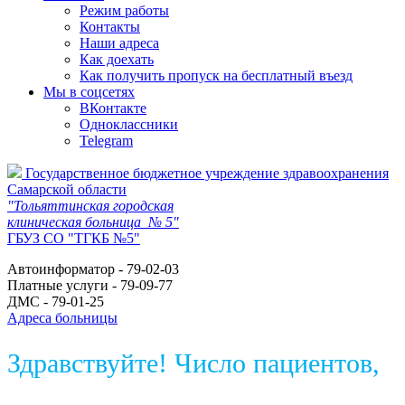
Режим работы
Контакты
Наши адреса
Как доехать
Как получить пропуск на бесплатный въезд
Мы в соцсетях
ВКонтакте
Одноклассники
Telegram
Государственное бюджетное учреждение здравоохранения
Самарской области
"Тольяттинская городская
клиническая больница № 5"
ГБУЗ СО "ТГКБ №5"
Автоинформатор - 79-02-03
Платные услуги - 79-09-77
ДМС - 79-01-25
Адреса больницы
Здравствуйте! Число пациентов,