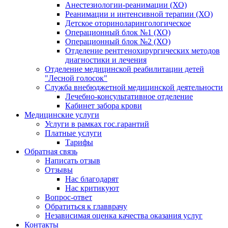
Анестезиологии-реанимации (ХО)
Реанимации и интенсивной терапии (ХО)
Детское оториноларингологическое
Операционный блок №1 (ХО)
Операционный блок №2 (ХО)
Отделение рентгенохирургических методов
диагностики и лечения
Отделение медицинской реабилитации детей
"Лесной голосок"
Служба внебюджетной медицинской деятельности
Лечебно-консультативное отделение
Кабинет забора крови
Медицинские услуги
Услуги в рамках гос.гарантий
Платные услуги
Тарифы
Обратная связь
Написать отзыв
Отзывы
Нас благодарят
Нас критикуют
Вопрос-ответ
Обратиться к главврачу
Независимая оценка качества оказания услуг
Контакты