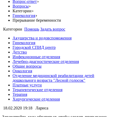
Вопрос-ответ
Вопросы
Категории
Гинекология
Прерывание беременности
Категории
Помощь
Задать вопрос
Акушерства и родовспоможения
Гинекология
Городской СПИД центр
Детство
Инфекционные отделения
Лечебно-диагностические отделения
Общие вопросы
Онкология
Отделение медицинской реабилитации детей
дошкольного возраста "Лесной голосок"
Платные услуги
Терапевтические отделения
Терапия
Хирургические отделения
18.02.2020 19:18
Лариса
Здравствуйте, куда обратиться, чтобы сделать прерывание