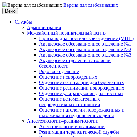
Версия для слабовидящих
Меню
Службы
Администрация
Межрайонный перинатальный центр
Приемно-диагностическое отделение (МПЦ)
Акушерское обсервационное отделение №1
Акушерское обсервационное отделение №2
Акушерское обсервационное отделение №3
Акушерское отделение патологии
беременности
Родовое отделение
Отделение новорожденных
Отделение реанимации для беременных
Отделение реанимации новорожденных
Отделение ультразвуковой диагностики
Отделение вспомогательных
репродуктивных технологий
Отделение патологии новорожденных и
выхаживания недоношенных детей
Анестезиологии–реаниматологии
Анестезиологии и реанимации
Реанимации терапевтической службы