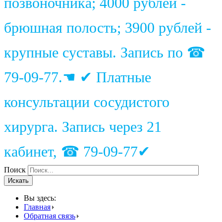
позвоночника; 4000 рублей -
брюшная полость; 3900 рублей -
крупные суставы. Запись по ☎
79-09-77.☚ ✔ Платные
консультации сосудистого
хирурга. Запись через 21
кабинет, ☎ 79-09-77✔
Поиск
Искать
Вы здесь:
Главная
Обратная связь