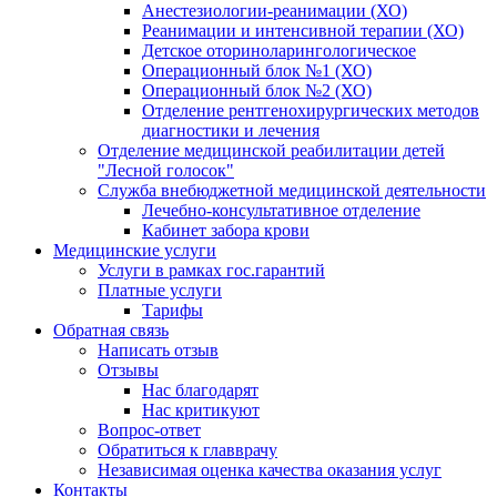
Анестезиологии-реанимации (ХО)
Реанимации и интенсивной терапии (ХО)
Детское оториноларингологическое
Операционный блок №1 (ХО)
Операционный блок №2 (ХО)
Отделение рентгенохирургических методов
диагностики и лечения
Отделение медицинской реабилитации детей
"Лесной голосок"
Служба внебюджетной медицинской деятельности
Лечебно-консультативное отделение
Кабинет забора крови
Медицинские услуги
Услуги в рамках гос.гарантий
Платные услуги
Тарифы
Обратная связь
Написать отзыв
Отзывы
Нас благодарят
Нас критикуют
Вопрос-ответ
Обратиться к главврачу
Независимая оценка качества оказания услуг
Контакты