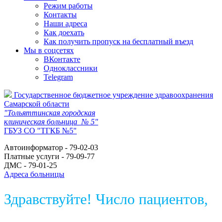
Режим работы
Контакты
Наши адреса
Как доехать
Как получить пропуск на бесплатный въезд
Мы в соцсетях
ВКонтакте
Одноклассники
Telegram
Государственное бюджетное учреждение здравоохранения
Самарской области
"Тольяттинская городская
клиническая больница № 5"
ГБУЗ СО "ТГКБ №5"
Автоинформатор - 79-02-03
Платные услуги - 79-09-77
ДМС - 79-01-25
Адреса больницы
Здравствуйте! Число пациентов,