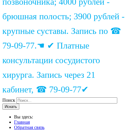
позвоночника; 4000 рублей -
брюшная полость; 3900 рублей -
крупные суставы. Запись по ☎
79-09-77.☚ ✔ Платные
консультации сосудистого
хирурга. Запись через 21
кабинет, ☎ 79-09-77✔
Поиск
Искать
Вы здесь:
Главная
Обратная связь