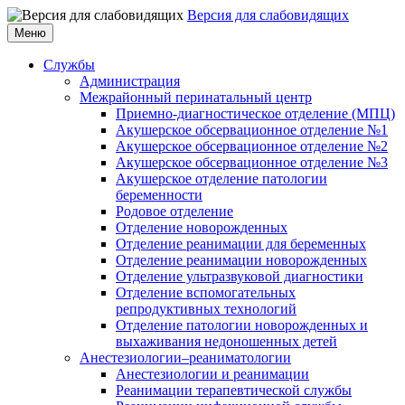
Версия для слабовидящих
Меню
Службы
Администрация
Межрайонный перинатальный центр
Приемно-диагностическое отделение (МПЦ)
Акушерское обсервационное отделение №1
Акушерское обсервационное отделение №2
Акушерское обсервационное отделение №3
Акушерское отделение патологии
беременности
Родовое отделение
Отделение новорожденных
Отделение реанимации для беременных
Отделение реанимации новорожденных
Отделение ультразвуковой диагностики
Отделение вспомогательных
репродуктивных технологий
Отделение патологии новорожденных и
выхаживания недоношенных детей
Анестезиологии–реаниматологии
Анестезиологии и реанимации
Реанимации терапевтической службы