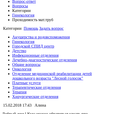
Вопрос-ответ
Вопросы
Категории
Гинекология
Проходимость мат.труб
Категории
Помощь
Задать вопрос
Акушерства и родовспоможения
Гинекология
Городской СПИД центр
Детство
Инфекционные отделения
Лечебно-диагностические отделения
Общие вопросы
Онкология
Отделение медицинской реабилитации детей
дошкольного возраста "Лесной голосок"
Платные услуги
Терапевтические отделения
Терапия
Хирургические отделения
15.02.2018 17:43
Алина
Добрый день! Куда можно обратиться узнать про