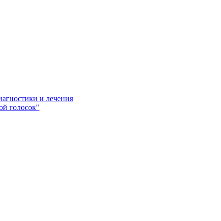
иагностики и лечения
ой голосок"