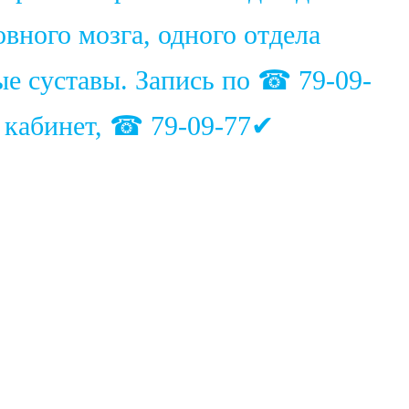
вного мозга, одного отдела
ые суставы. Запись по ☎ 79-09-
1 кабинет, ☎ 79-09-77✔