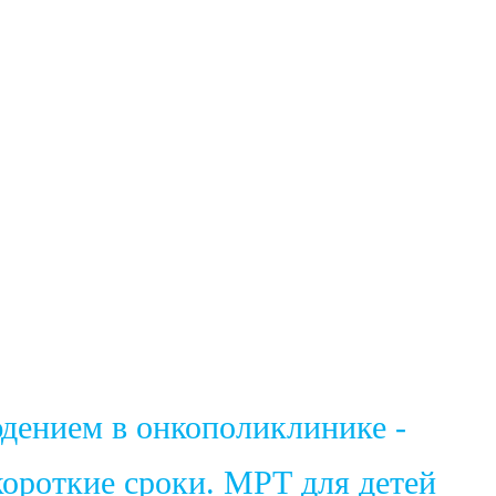
юдением в онкополиклинике -
ороткие сроки. МРТ для детей