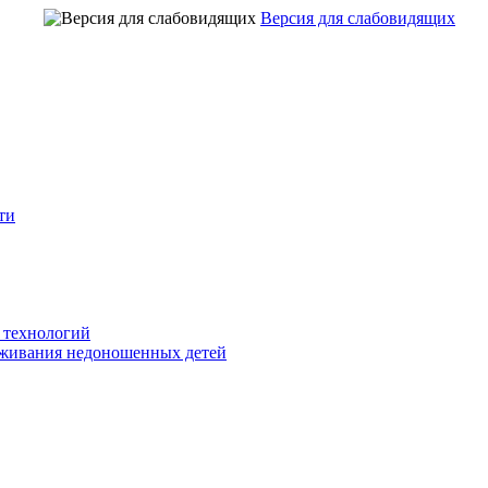
Версия для слабовидящих
ти
 технологий
живания недоношенных детей