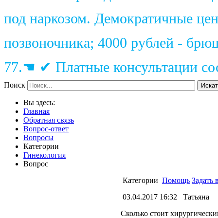
под наркозом. Демократичные цены
позвоночника; 4000 рублей - брю
77.☚ ✔ Платные консультации сос
Поиск
Искат
Вы здесь:
Главная
Обратная связь
Вопрос-ответ
Вопросы
Категории
Гинекология
Вопрос
Категории
Помощь
Задать 
03.04.2017 16:32
Акушерства и родовс
Татьяна
Гинекология
Сколько стоит хирургически
Городской СПИД цент