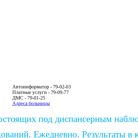
Автоинформатор - 79-02-03
Платные услуги - 79-09-77
ДМС - 79-01-25
Адреса больницы
состоящих под диспансерным набл
ваний. Ежедневно. Результаты в к