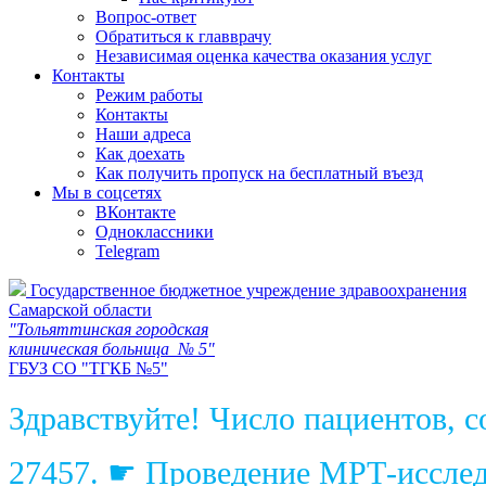
Вопрос-ответ
Обратиться к главврачу
Независимая оценка качества оказания услуг
Контакты
Режим работы
Контакты
Наши адреса
Как доехать
Как получить пропуск на бесплатный въезд
Мы в соцсетях
ВКонтакте
Одноклассники
Telegram
Государственное бюджетное учреждение здравоохранения
Самарской области
"Тольяттинская городская
клиническая больница № 5"
ГБУЗ СО "ТГКБ №5"
Здравствуйте! Число пациентов, 
27457. ☛ Проведение МРТ-исследо