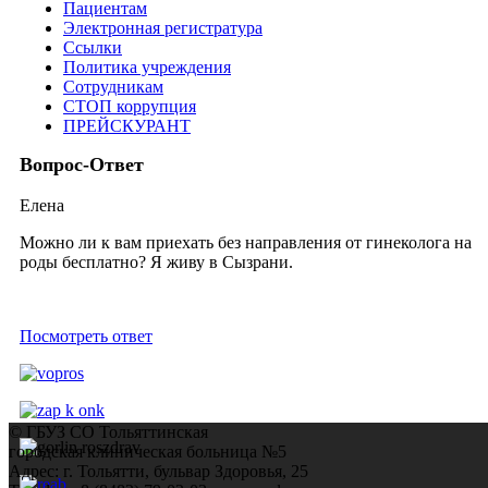
Пациентам
Электронная регистратура
Ссылки
Политика учреждения
Сотрудникам
СТОП коррупция
ПРЕЙСКУРАНТ
Вопрос-Ответ
Елена
Можно ли к вам приехать без направления от гинеколога на
роды беcплатно? Я живу в Сызрани.
Посмотреть ответ
© ГБУЗ СО Тольяттинская
городская клиническая больница №5
Адрес: г. Тольятти, бульвар Здоровья, 25