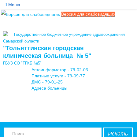
Меню
Версия для слабовидящих
Службы
Медицинские услуги
Государственное бюджетное учреждение здравоохранения
Обратная связь
Самарской области
"Тольяттинская городская
Контакты
клиническая больница № 5"
ГБУЗ СО "ТГКБ №5"
Мы в соцсетях
Автоинформатор - 79-02-03
Платные услуги - 79-09-77
ДМС - 79-01-25
Адреса больницы
Искать