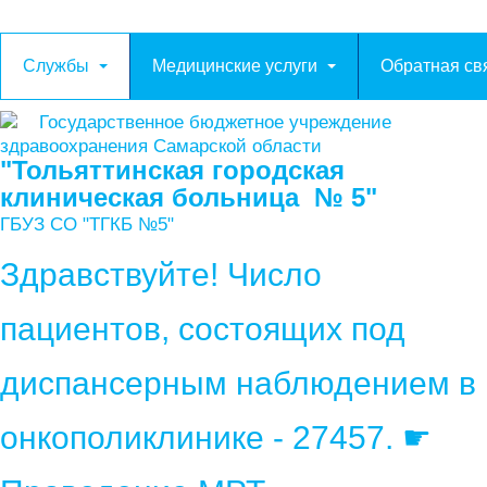
Службы
Медицинские услуги
Обратная св
Государственное бюджетное учреждение
здравоохранения Самарской области
"Тольяттинская городская
клиническая больница № 5"
ГБУЗ СО "ТГКБ №5"
Здравствуйте! Число
пациентов, состоящих под
диспансерным наблюдением в
онкополиклинике - 27457. ☛