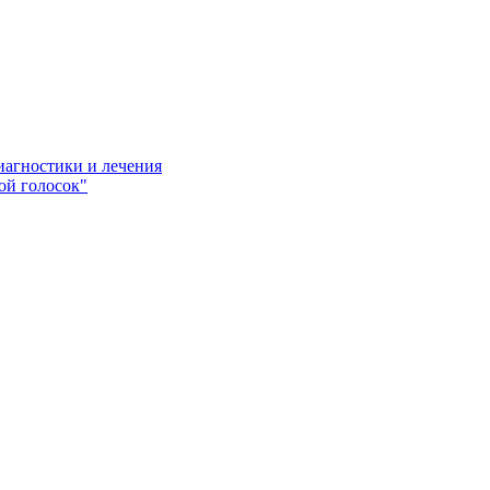
иагностики и лечения
ой голосок"