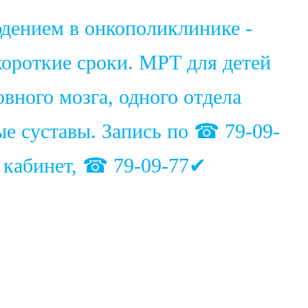
юдением в онкополиклинике -
ороткие сроки. МРТ для детей
вного мозга, одного отдела
ые суставы. Запись по ☎ 79-09-
1 кабинет, ☎ 79-09-77✔