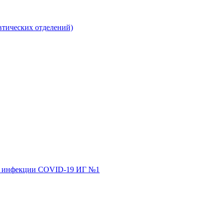
втических отделений)
ной инфекции COVID-19 ИГ №1