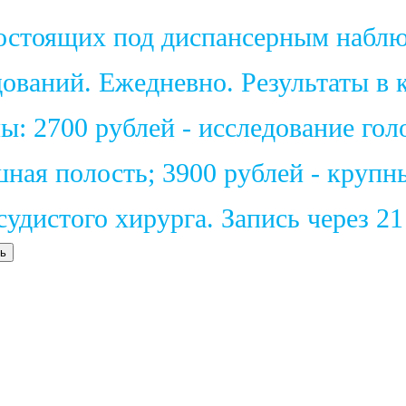
состоящих под диспансерным набл
ваний. Ежедневно. Результаты в к
: 2700 рублей - исследование голо
шная полость; 3900 рублей - крупн
удистого хирурга. Запись через 2
ь