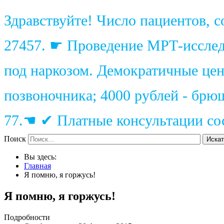
Здравствуйте! Число пациентов, 
27457. ☛ Проведение МРТ-исследо
под наркозом. Демократичные цены
позвоночника; 4000 рублей - брю
77.☚ ✔ Платные консультации сос
Поиск
Искат
Вы здесь:
Главная
Я помню, я горжусь!
Я помню, я горжусь!
Подробности